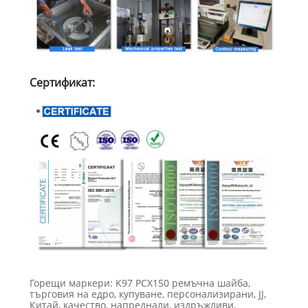
Сертификат:
Горещи маркери: K97 PCX150 ремъчна шайба,
търговия на едро, купуване, персонализирани, JJ,
Китай, качество, напреднали, издръжливи,