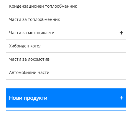
Кондензационен топлообменник
Части за топлообменник
Части за мотоциклети
Хибриден котел
Части за локомотив
Автомобилни части
Нови продукти