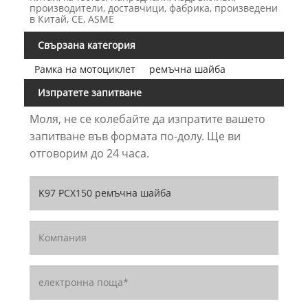
производители, доставчици, фабрика, произведени
в Китай, CE, ASME
Свързана категория
Рамка на мотоциклет
ремъчна шайба
Изпратете запитване
Моля, не се колебайте да изпратите вашето
запитване във формата по-долу. Ще ви
отговорим до 24 часа.