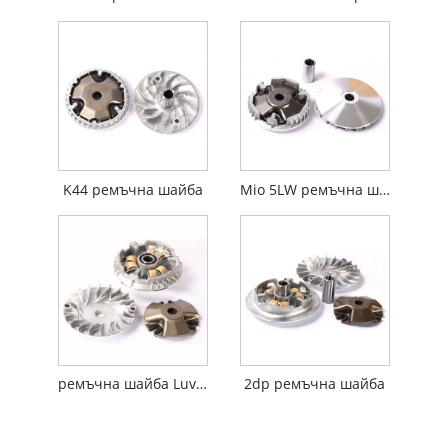
K44 ремъчна шайба
Mio 5LW ремъчна шайба
ремъчна шайба Luvias 44D
2dp ремъчна шайба